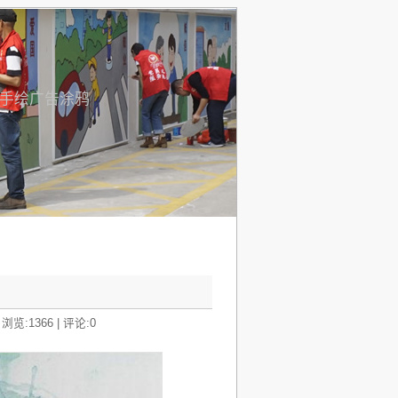
内手绘广告涂鸦
浏览:1366 | 评论:0