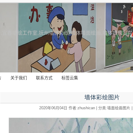
,宜春墙绘工作室,抚州墙体彩绘,墙体墙面绘画,墙体喷绘室
片
关于我们
联系方式
标签云集
墙体彩绘图片
2020年06月04日 作者:zhushican | 分类:墙面绘画图片 | 